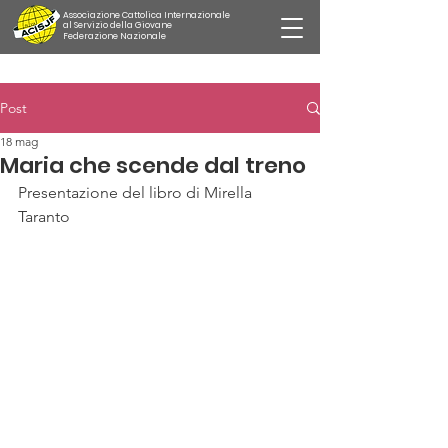
Associazione Cattolica Internazionale
al Servizio della Giovane
Federazione Nazionale
Post
18 mag
Maria che scende dal treno
Presentazione del libro di Mirella 
Taranto