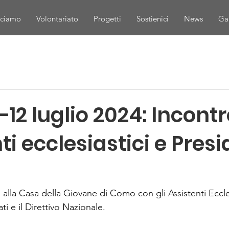
cciamo
Volontariato
Progetti
Sostienici
News
Gal
12 luglio 2024: Incont
ti ecclesiastici e Presi
o alla Casa della Giovane di Como con gli Assistenti Eccles
ti e il Direttivo Nazionale.