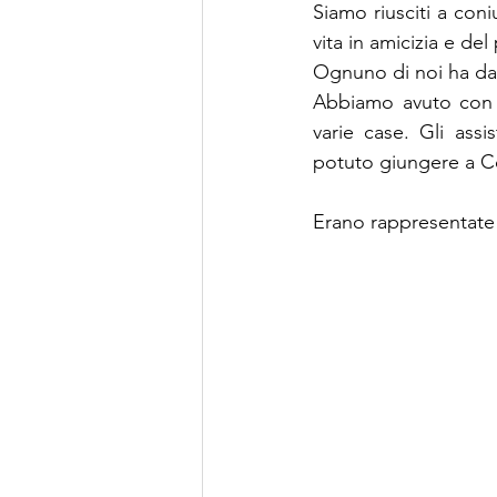
Siamo riusciti a coni
vita in amicizia e de
Ognuno di noi ha dat
Abbiamo avuto con noi
varie case. Gli ass
potuto giungere a Co
Erano rappresentate 