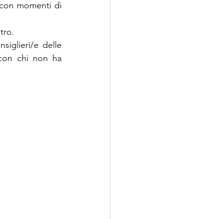
, con momenti di 
tro.
siglieri/e delle 
con chi non ha 