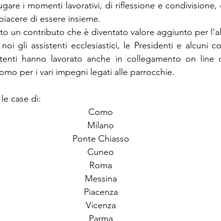
ugare i momenti lavorativi, di riflessione e condivisione
l piacere di essere insieme.
o un contributo che è diventato valore aggiunto per l'al
 gli assistenti ecclesiastici, le Presidenti e alcuni con
istenti hanno lavorato anche in collegamento on line 
mo per i vari impegni legati alle parrocchie.
le case di:
Como
Milano
Ponte Chiasso
Cuneo
Roma
Messina
Piacenza
Vicenza
Parma