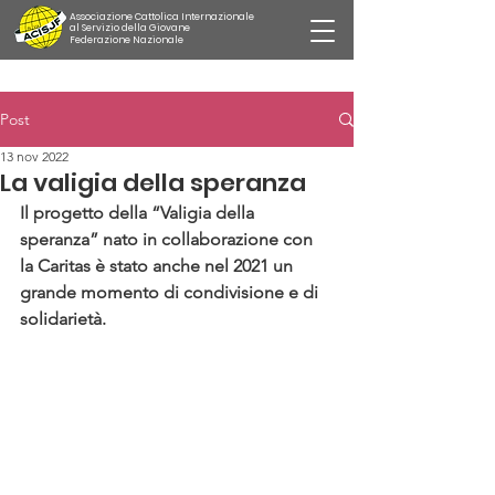
Associazione Cattolica Internazionale
al Servizio della Giovane
Federazione Nazionale
Post
13 nov 2022
La valigia della speranza
Il progetto della “Valigia della 
speranza” nato in collaborazione con 
la Caritas è stato anche nel 2021 un 
grande momento di condivisione e di 
solidarietà.